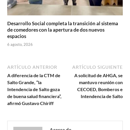
Desarrollo Social completa la transición al sistema
de comedores con la apertura de dos nuevos
espacios
6 agosto, 2026
ARTÍCULO ANTERIOR
ARTÍCULO SIGUIENTE
A diferencia de la CTM de
A solicitud de AHGA, se
Salto Grande, “la
mantuvo reunión con
Intendencia de Salto goza
CECOED, Bomberos e
de buena salud financiera“,
Intendencia de Salto
afirmó Gustavo Chiriff
Acerca de .