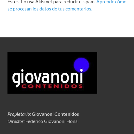
Este sitio usa Akismet para reducir el spam.
Aprende cómo
se procesan los datos de tus comentarios.
Propietario
:
Giovanoni Contenidos
Director:
Federico Giovanoni Honsi