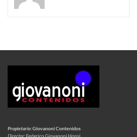
Propietario
:
Giovanoni Contenidos
Director:
Federico Giovanoni Honsi