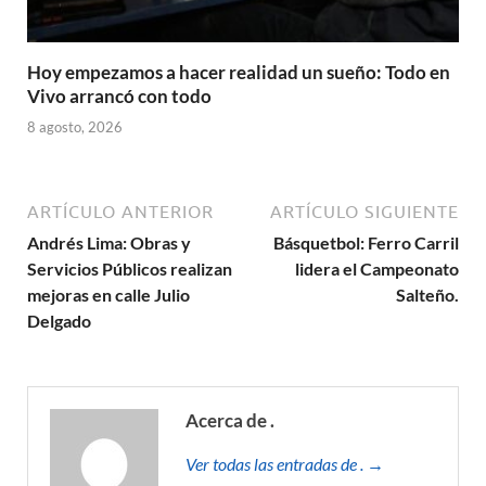
Hoy empezamos a hacer realidad un sueño: Todo en
Vivo arrancó con todo
8 agosto, 2026
ARTÍCULO ANTERIOR
ARTÍCULO SIGUIENTE
Andrés Lima: Obras y
Básquetbol: Ferro Carril
Servicios Públicos realizan
lidera el Campeonato
mejoras en calle Julio
Salteño.
Delgado
Acerca de .
Ver todas las entradas de . →