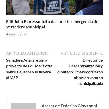
Edil Julio Flores solicitó declarar la emergencia del
Vertedero Municipal
4 agosto, 2026
ARTÍCULO ANTERIOR
ARTÍCULO SIGUIENTE
Senadora Asiaín retoma
Director de
proyecto de Edil Marziotte
Descentralización y
sobre Celíacos y lo llevará
diputado Lima recorrieron
al MSP
obras en zona no
municipalizada
Acerca de Federico Giovanoni