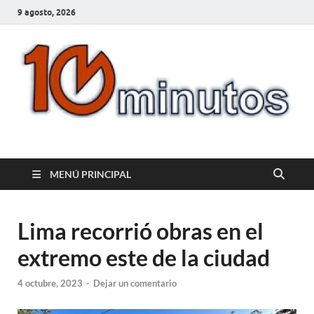
9 agosto, 2026
10minutos.com.uy
Tu conexión con Salto
MENÚ PRINCIPAL
Lima recorrió obras en el
extremo este de la ciudad
4 octubre, 2023
-
Dejar un comentario