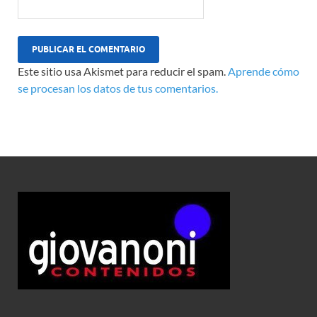
Este sitio usa Akismet para reducir el spam.
Aprende cómo
se procesan los datos de tus comentarios.