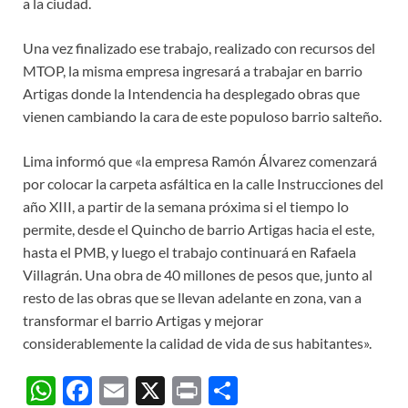
a la ciudad.
Una vez finalizado ese trabajo, realizado con recursos del
MTOP, la misma empresa ingresará a trabajar en barrio
Artigas donde la Intendencia ha desplegado obras que
vienen cambiando la cara de este populoso barrio salteño.
Lima informó que «la empresa Ramón Álvarez comenzará
por colocar la carpeta asfáltica en la calle Instrucciones del
año XIII, a partir de la semana próxima si el tiempo lo
permite, desde el Quincho de barrio Artigas hacia el este,
hasta el PMB, y luego el trabajo continuará en Rafaela
Villagrán. Una obra de 40 millones de pesos que, junto al
resto de las obras que se llevan adelante en zona, van a
transformar el barrio Artigas y mejorar
considerablemente la calidad de vida de sus habitantes».
W
F
E
X
P
C