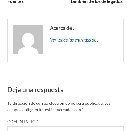
Fuertes
también de los delegados.
Acerca de .
Ver todas las entradas de . →
Deja una respuesta
Tu dirección de correo electrónico no será publicada.
Los
campos obligatorios están marcados con
*
COMENTARIO
*