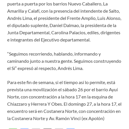
puerta a puerta por los barrios Nuevo Caballero, La
Amarilla y Calafí, con la presencia del intendente de Salto,
Andrés Lima, el presidente del Frente Amplio, Luis Alonso,
el diputado suplente, Daniel Dalmao, la presidenta de la
Junta Departamental, Carolina Palacios, ediles, dirigentes
e integrantes del Ejecutivo departamental.
“Seguimos recorriendo, hablando, informando y
caminando junto a nuestra gente. Seguimos construyendo
el Sí” expresó al respecto, Andrés Lima.
Para este fin de semana, si el tiempo así lo permite, está
prevista una movilización el sábado 26 por el barrio Ayuí
Norte, con concentración a la hora 17 en la esquina de
Chiazzaro y Herrera Y Obes. El domingo 27, a la hora 17, el
encuentro será en Costanera Norte, con concentración en
la Costanera Norte y Av. Ramón Vinci (ex Apolón)