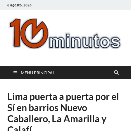
6 agosto, 2026
10minutos.com.uy
Tu conexión con Salto
MENÚ PRINCIPAL
Lima puerta a puerta por el
Sí en barrios Nuevo
Caballero, La Amarilla y
Calafí