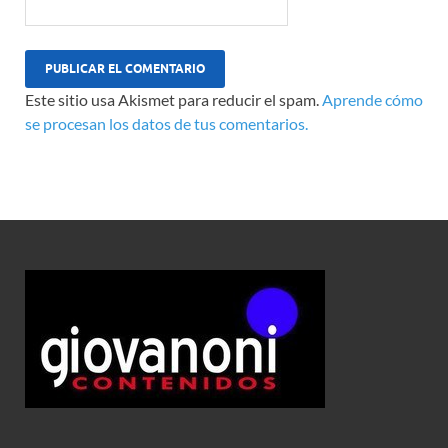
Este sitio usa Akismet para reducir el spam.
Aprende cómo
se procesan los datos de tus comentarios.