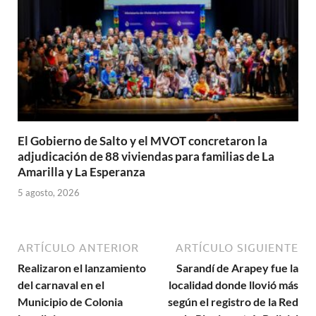
El Gobierno de Salto y el MVOT concretaron la
adjudicación de 88 viviendas para familias de La
Amarilla y La Esperanza
5 agosto, 2026
ARTÍCULO ANTERIOR
ARTÍCULO SIGUIENTE
Realizaron el lanzamiento
Sarandí de Arapey fue la
del carnaval en el
localidad donde llovió más
Municipio de Colonia
según el registro de la Red