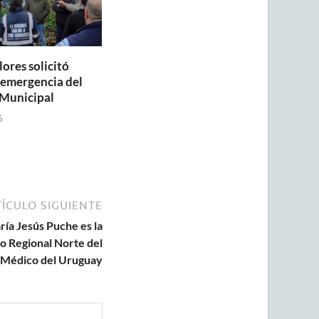
lores solicitó
a emergencia del
Municipal
6
ÍCULO SIGUIENTE
ía Jesús Puche es la
o Regional Norte del
 Médico del Uruguay