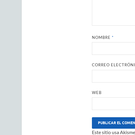
NOMBRE
*
CORREO ELECTRÓN
WEB
Este sitio usa Akisme