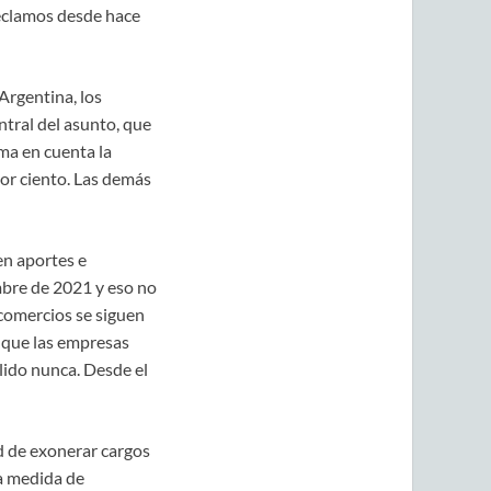
reclamos desde hace
Argentina, los
tral del asunto, que
oma en cuenta la
por ciento. Las demás
en aportes e
bre de 2021 y eso no
comercios se siguen
e que las empresas
lido nunca. Desde el
d de exonerar cargos
ra medida de