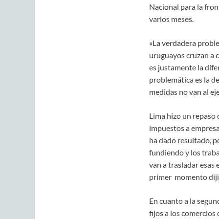
Nacional para la fro
varios meses.
«La verdadera proble
uruguayos cruzan a c
es justamente la dife
problemática es la de
medidas no van al eje
Lima hizo un repaso d
impuestos a empresas
ha dado resultado, p
fundiendo y los traba
van a trasladar esas 
primer momento dijimo
En cuanto a la segun
fijos a los comercios