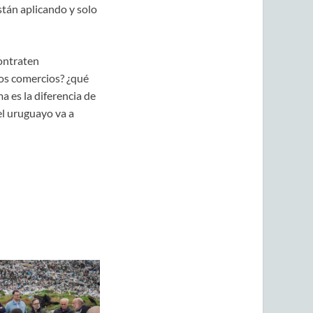
stán aplicando y solo
contraten
los comercios? ¿qué
a es la diferencia de
el uruguayo va a