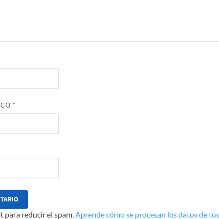
ICO
*
t para reducir el spam.
Aprende cómo se procesan los datos de tus