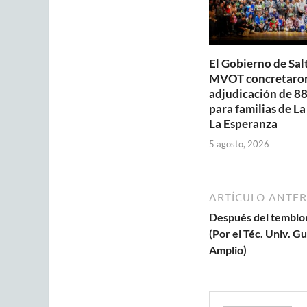
El Gobierno de Salt
MVOT concretaron
adjudicación de 88
para familias de La
La Esperanza
5 agosto, 2026
ARTÍCULO ANTER
Después del temblor
(Por el Téc. Univ. G
Amplio)