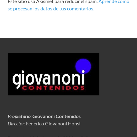
Este sitio usa Akismet para reducir el spam.
Aprende cómo
se procesan los datos de tus comentarios.
Propietario
:
Giovanoni Contenidos
Director:
Federico Giovanoni Honsi