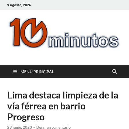
9 agosto, 2026
10minutos.com.uy
Tu conexión con Salto
MENÚ PRINCIPAL
Lima destaca limpieza de la
vía férrea en barrio
Progreso
23 junio, 2023
-
Dejar un comentario