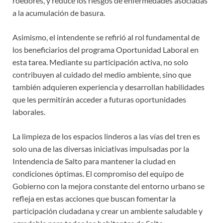
roedores, y reduce los riesgos de enfermedades asociadas
a la acumulación de basura.
Asimismo, el intendente se refirió al rol fundamental de
los beneficiarios del programa Oportunidad Laboral en
esta tarea. Mediante su participación activa, no solo
contribuyen al cuidado del medio ambiente, sino que
también adquieren experiencia y desarrollan habilidades
que les permitirán acceder a futuras oportunidades
laborales.
La limpieza de los espacios linderos a las vías del tren es
solo una de las diversas iniciativas impulsadas por la
Intendencia de Salto para mantener la ciudad en
condiciones óptimas. El compromiso del equipo de
Gobierno con la mejora constante del entorno urbano se
refleja en estas acciones que buscan fomentar la
participación ciudadana y crear un ambiente saludable y