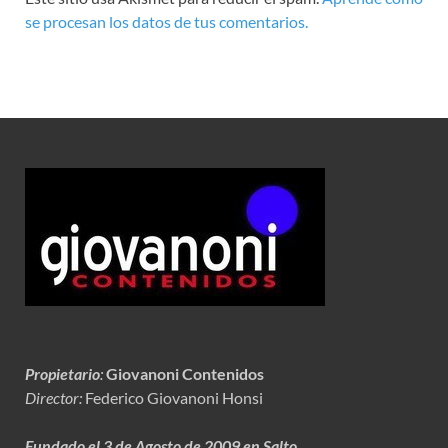
se procesan los datos de tus comentarios.
Propietario
:
Giovanoni Contenidos
Director:
Federico Giovanoni Honsi
Fundado el 3 de Agosto de 2009 en Salto