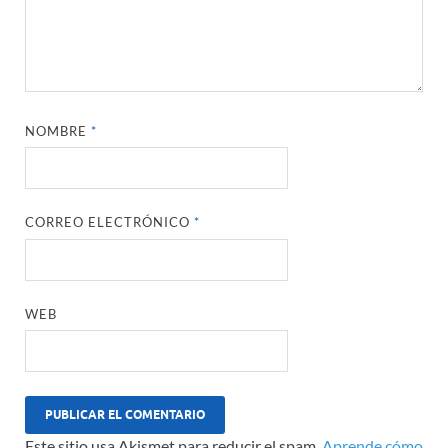
NOMBRE
*
CORREO ELECTRÓNICO
*
WEB
Este sitio usa Akismet para reducir el spam.
Aprende cómo