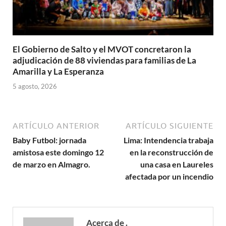
El Gobierno de Salto y el MVOT concretaron la
adjudicación de 88 viviendas para familias de La
Amarilla y La Esperanza
5 agosto, 2026
ARTÍCULO ANTERIOR
ARTÍCULO SIGUIENTE
Baby Futbol: jornada
Lima: Intendencia trabaja
amistosa este domingo 12
en la reconstrucción de
de marzo en Almagro.
una casa en Laureles
afectada por un incendio
Acerca de .