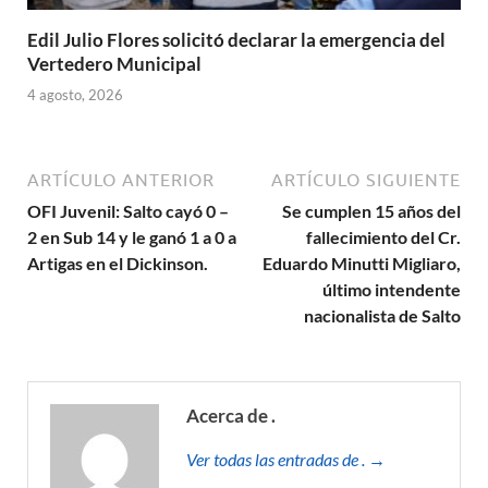
Edil Julio Flores solicitó declarar la emergencia del
Vertedero Municipal
4 agosto, 2026
ARTÍCULO ANTERIOR
ARTÍCULO SIGUIENTE
OFI Juvenil: Salto cayó 0 –
Se cumplen 15 años del
2 en Sub 14 y le ganó 1 a 0 a
fallecimiento del Cr.
Artigas en el Dickinson.
Eduardo Minutti Migliaro,
último intendente
nacionalista de Salto
Acerca de .
Ver todas las entradas de . →