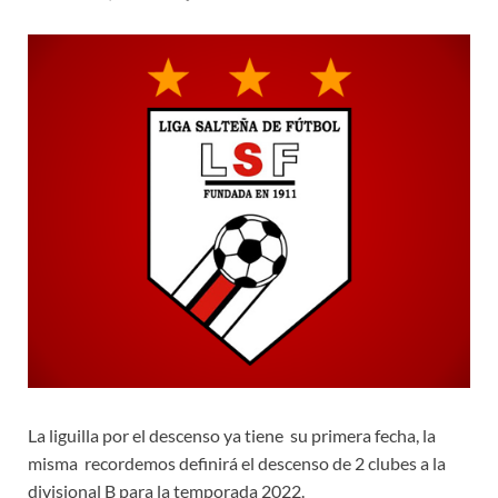
La liguilla por el descenso ya tiene su primera fecha, la
misma recordemos definirá el descenso de 2 clubes a la
divisional B para la temporada 2022.