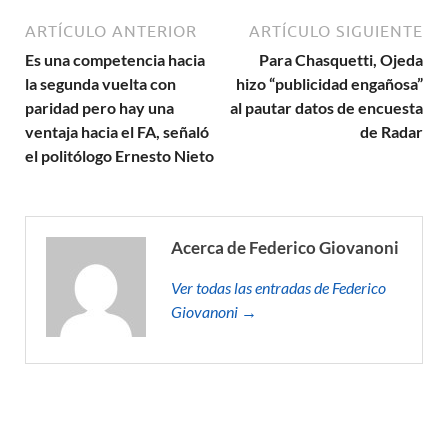
ARTÍCULO ANTERIOR
ARTÍCULO SIGUIENTE
Es una competencia hacia
Para Chasquetti, Ojeda
la segunda vuelta con
hizo “publicidad engañosa”
paridad pero hay una
al pautar datos de encuesta
ventaja hacia el FA, señaló
de Radar
el politólogo Ernesto Nieto
Acerca de Federico Giovanoni
Ver todas las entradas de Federico
Giovanoni →