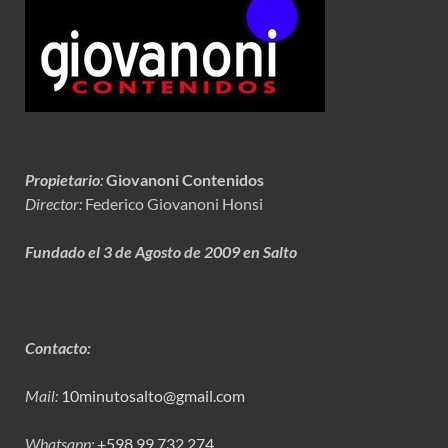
Propietario
:
Giovanoni Contenidos
Director:
Federico Giovanoni Honsi
Fundado el 3 de Agosto de 2009 en Salto
Contacto:
Mail:
10minutosalto@gmail.com
Whatsapp:
+598 99 732 274