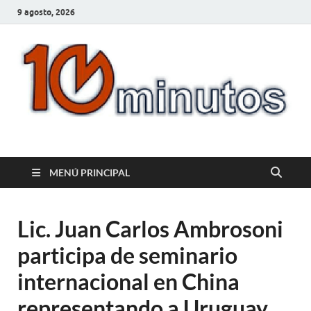
9 agosto, 2026
10minutos.com.uy
Tu conexión con Salto
MENÚ PRINCIPAL
Lic. Juan Carlos Ambrosoni
participa de seminario
internacional en China
representando a Uruguay