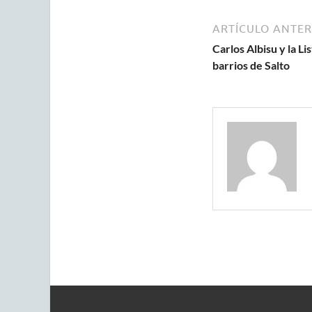
ARTÍCULO ANTER
Carlos Albisu y la L
barrios de Salto