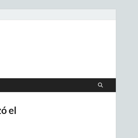
.uy
ó el