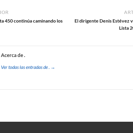
IOR
ART
ista 450 continúa caminando los
El dirigente Denis Estévez v
Lista 
Acerca de .
Ver todas las entradas de . →