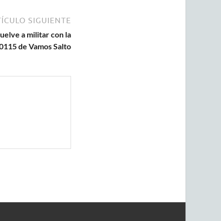
ÍCULO SIGUIENTE
uelve a militar con la
20115 de Vamos Salto