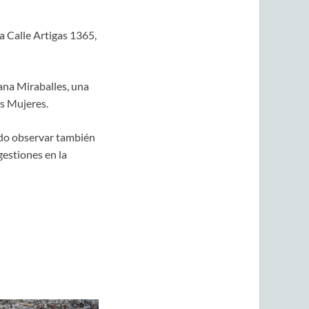
a Calle Artigas 1365,
iana Miraballes, una
as Mujeres.
udo observar también
gestiones en la