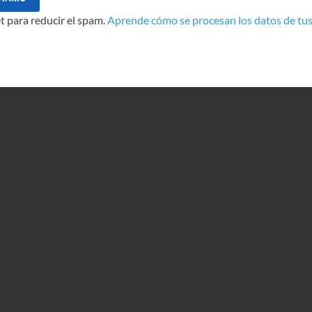
t para reducir el spam.
Aprende cómo se procesan los datos de tus