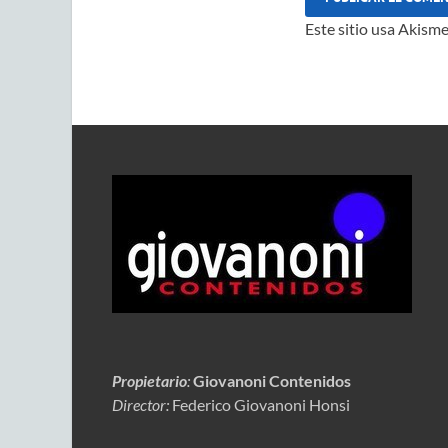
Este sitio usa Akisme
Propietario
:
Giovanoni Contenidos
Director:
Federico Giovanoni Honsi