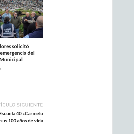
lores solicitó
a emergencia del
Municipal
6
ÍCULO SIGUIENTE
 Escuela 40 «Carmelo
sus 100 años de vida