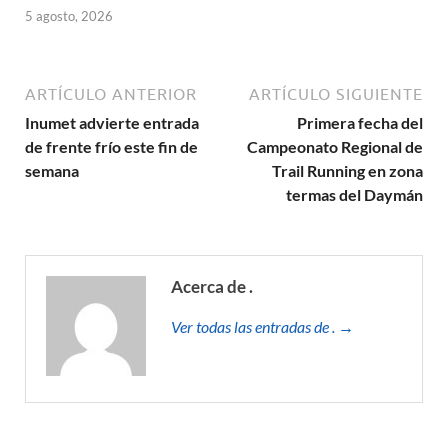
5 agosto, 2026
ARTÍCULO ANTERIOR
ARTÍCULO SIGUIENTE
Inumet advierte entrada
Primera fecha del
de frente frío este fin de
Campeonato Regional de
semana
Trail Running en zona
termas del Daymán
Acerca de .
Ver todas las entradas de . →