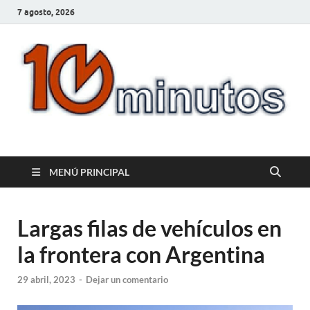
7 agosto, 2026
10minutos.com.uy
Tu conexión con Salto
MENÚ PRINCIPAL
Largas filas de vehículos en
la frontera con Argentina
29 abril, 2023
-
Dejar un comentario