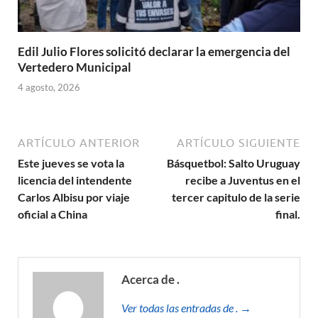
Edil Julio Flores solicitó declarar la emergencia del
Vertedero Municipal
4 agosto, 2026
ARTÍCULO ANTERIOR
ARTÍCULO SIGUIENTE
Este jueves se vota la
Básquetbol: Salto Uruguay
licencia del intendente
recibe a Juventus en el
Carlos Albisu por viaje
tercer capitulo de la serie
oficial a China
final.
Acerca de .
Ver todas las entradas de . →