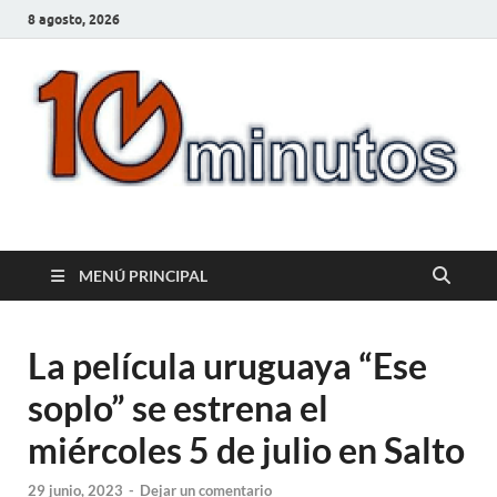
8 agosto, 2026
10minutos.com.uy
Tu conexión con Salto
MENÚ PRINCIPAL
La película uruguaya “Ese
soplo” se estrena el
miércoles 5 de julio en Salto
29 junio, 2023
-
Dejar un comentario