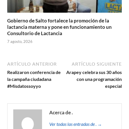
Gobierno de Salto fortalece la promoción de la
lactancia materna y pone en funcionamiento un
Consultorio de Lactancia
7 agosto, 2026
ARTÍCULO ANTERIOR
ARTÍCULO SIGUIENTE
Realizaron conferencia de
Arapey celebra sus 30 años
la campaña ciudadana
con una programación
#Misdatossoyyo
especial
Acerca de .
Ver todas las entradas de . →