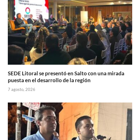
p
k
r
SEDE Litoral se presentó en Salto con una mirada
puesta en el desarrollo de la región
7 agosto, 2026