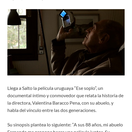
Llega a Salto la película uruguaya “Ese soplo”, un
documental íntimo y conmovedor que relata la historia de
la directora, Valentina Baracco Pena, con su abuelo, y
habla del vínculo entre las dos generaciones.
Su sinopsis plantea lo siguiente: “A sus 88 años, mi abuelo
Fernando me propone hacer una película juntos. Su