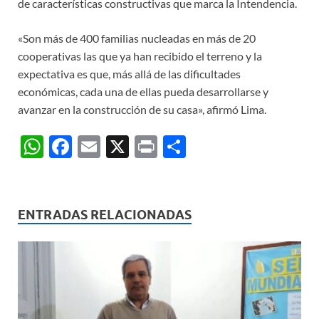
de características constructivas que marca la Intendencia.
«Son más de 400 familias nucleadas en más de 20
cooperativas las que ya han recibido el terreno y la
expectativa es que, más allá de las dificultades
económicas, cada una de ellas pueda desarrollarse y
avanzar en la construcción de su casa», afirmó Lima.
W
F
E
X
P
C
h
ac
m
ri
o
at
e
ail
nt
m
s
b
p
ENTRADAS RELACIONADAS
A
o
ar
p
o
ti
p
k
r