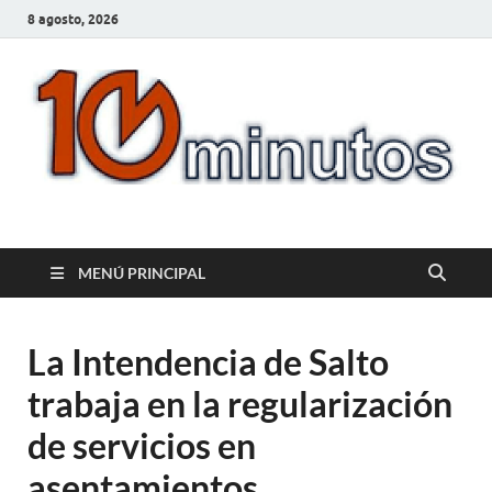
8 agosto, 2026
10minutos.com.uy
Tu conexión con Salto
MENÚ PRINCIPAL
La Intendencia de Salto
trabaja en la regularización
de servicios en
asentamientos