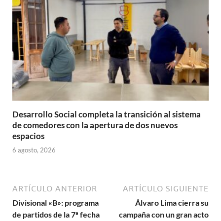
Desarrollo Social completa la transición al sistema
de comedores con la apertura de dos nuevos
espacios
6 agosto, 2026
ARTÍCULO ANTERIOR
ARTÍCULO SIGUIENTE
Divisional «B»: programa
Álvaro Lima cierra su
de partidos de la 7ª fecha
campaña con un gran acto