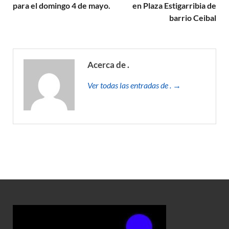
para el domingo 4 de mayo.
en Plaza Estigarribia de
barrio Ceibal
Acerca de .
Ver todas las entradas de . →