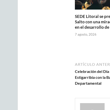
SEDE Litoral se pr
Salto con una mira
en el desarrollo de
7 agosto, 2026
ARTÍCULO ANTER
Celebración del Día 
Estigarribia con la 
Departamental