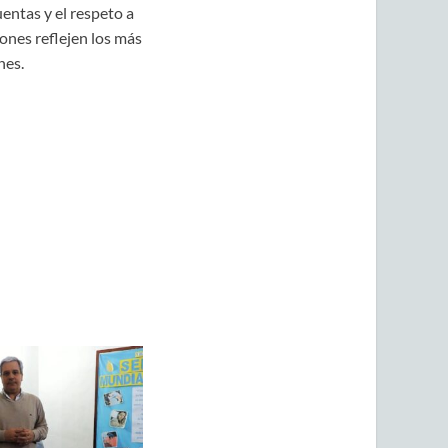
entas y el respeto a
ones reflejen los más
nes.