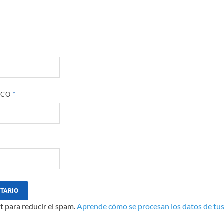
ICO
*
t para reducir el spam.
Aprende cómo se procesan los datos de tus