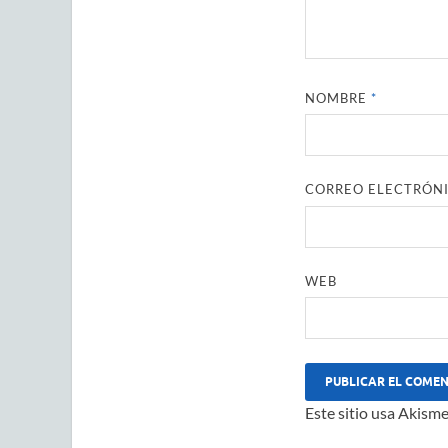
NOMBRE
*
CORREO ELECTRÓN
WEB
Este sitio usa Akisme