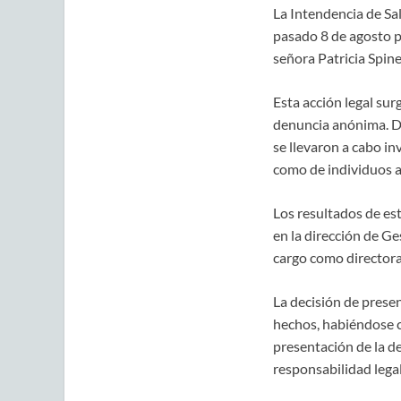
La Intendencia de Sal
pasado 8 de agosto p
señora Patricia Spinel
Esta acción legal sur
denuncia anónima. Di
se llevaron a cabo i
como de individuos a
Los resultados de es
en la dirección de Ge
cargo como directora
La decisión de prese
hechos, habiéndose c
presentación de la de
responsabilidad legal