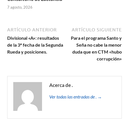
7 agosto, 2026
ARTÍCULO ANTERIOR
ARTÍCULO SIGUIENTE
Divisional «A»: resultados
Para el programa Santo y
de la 3ª fecha de la Segunda
Seña no cabe la menor
Rueda y posiciones.
duda que en CTM «hubo
corrupción»
Acerca de .
Ver todas las entradas de . →