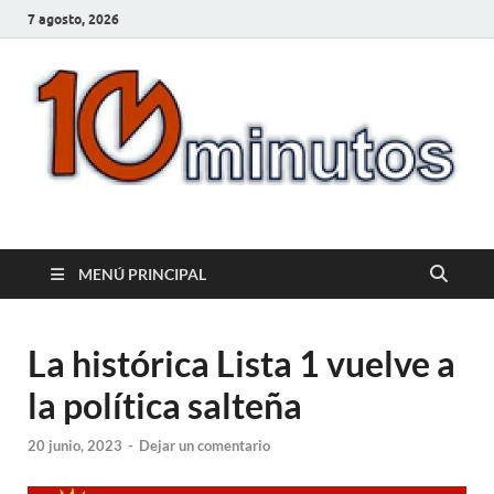
7 agosto, 2026
10minutos.com.uy
Tu conexión con Salto
MENÚ PRINCIPAL
La histórica Lista 1 vuelve a
la política salteña
20 junio, 2023
-
Dejar un comentario