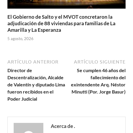
El Gobierno de Salto y el MVOT concretaron la
adjudicación de 88 viviendas para familias de La
Amarilla y La Esperanza
5 agosto, 2026
ARTÍCULO ANTERIOR
ARTÍCULO SIGUIENTE
Director de
Se cumplen 46 años del
Descentralización, Alcalde
fallecimiento del
de Valentín y diputado Lima
exintendente Arq. Néstor
fueron recibidos en el
Minutti (Por. Jorge Basur)
Poder Judicial
Acerca de .