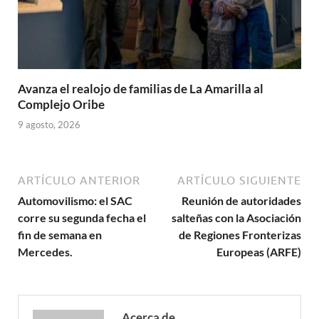
Avanza el realojo de familias de La Amarilla al
Complejo Oribe
9 agosto, 2026
ARTÍCULO ANTERIOR
ARTÍCULO SIGUIENTE
Automovilismo: el SAC
Reunión de autoridades
corre su segunda fecha el
salteñas con la Asociación
fin de semana en
de Regiones Fronterizas
Mercedes.
Europeas (ARFE)
Acerca de .