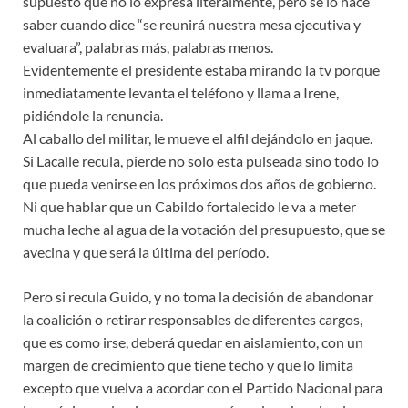
supuesto que no lo expresa literalmente, pero se lo hace
saber cuando dice “se reunirá nuestra mesa ejecutiva y
evaluara”, palabras más, palabras menos.
Evidentemente el presidente estaba mirando la tv porque
inmediatamente levanta el teléfono y llama a Irene,
pidiéndole la renuncia.
Al caballo del militar, le mueve el alfil dejándolo en jaque.
Si Lacalle recula, pierde no solo esta pulseada sino todo lo
que pueda venirse en los próximos dos años de gobierno.
Ni que hablar que un Cabildo fortalecido le va a meter
mucha leche al agua de la votación del presupuesto, que se
avecina y que será la última del período.
Pero si recula Guido, y no toma la decisión de abandonar
la coalición o retirar responsables de diferentes cargos,
que es como irse, deberá quedar en aislamiento, con un
margen de crecimiento que tiene techo y que lo limita
excepto que vuelva a acordar con el Partido Nacional para