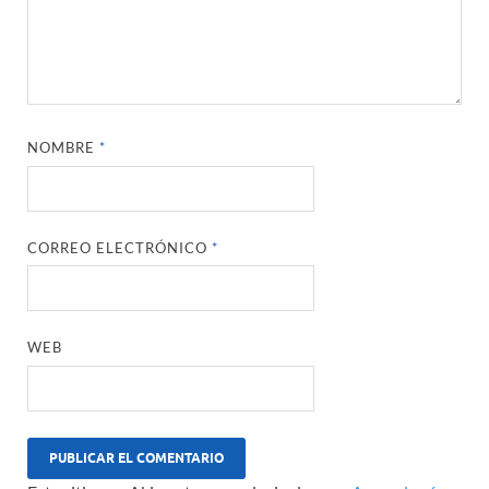
NOMBRE
*
CORREO ELECTRÓNICO
*
WEB