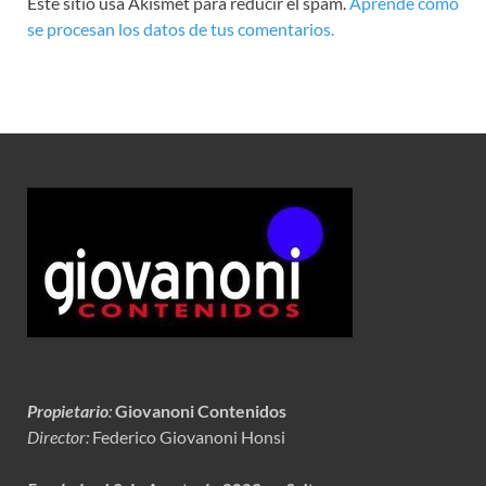
Este sitio usa Akismet para reducir el spam.
Aprende cómo
se procesan los datos de tus comentarios.
Propietario
:
Giovanoni Contenidos
Director:
Federico Giovanoni Honsi