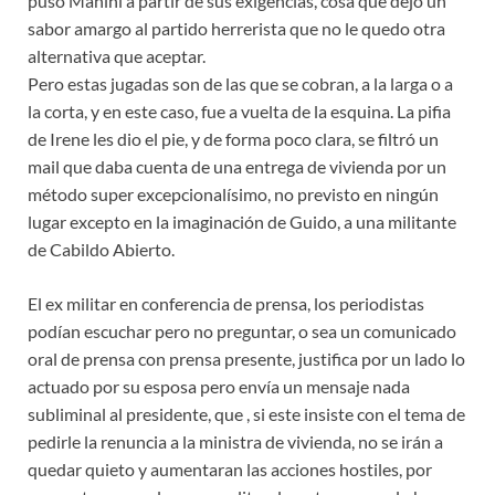
puso Manini a partir de sus exigencias, cosa que dejó un
sabor amargo al partido herrerista que no le quedo otra
alternativa que aceptar.
Pero estas jugadas son de las que se cobran, a la larga o a
la corta, y en este caso, fue a vuelta de la esquina. La pifia
de Irene les dio el pie, y de forma poco clara, se filtró un
mail que daba cuenta de una entrega de vivienda por un
método super excepcionalísimo, no previsto en ningún
lugar excepto en la imaginación de Guido, a una militante
de Cabildo Abierto.
El ex militar en conferencia de prensa, los periodistas
podían escuchar pero no preguntar, o sea un comunicado
oral de prensa con prensa presente, justifica por un lado lo
actuado por su esposa pero envía un mensaje nada
subliminal al presidente, que , si este insiste con el tema de
pedirle la renuncia a la ministra de vivienda, no se irán a
quedar quieto y aumentaran las acciones hostiles, por