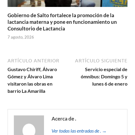
Gobierno de Salto fortalece la promoción de la
lactancia materna y pone en funcionamiento un
Consultorio de Lactancia
7 agosto, 2026
ARTÍCULO ANTERIOR
ARTÍCULO SIGUIENTE
Gustavo Chiriff, Álvaro
Servicio especial de
Gómez y Álvaro Lima
ómnibus: Domingo 5 y
visitaron las obras en
lunes 6 de enero
barrio La Amarilla
Acerca de .
Ver todas las entradas de . →