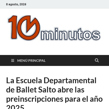
8 agosto, 2026
10minutos.com.uy
Tu conexión con Salto
MENÚ PRINCIPAL
La Escuela Departamental
de Ballet Salto abre las
preinscripciones para el año
2025