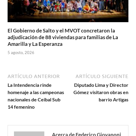
El Gobierno de Salto y el MVOT concretaron la
adjudicación de 88 viviendas para familias de La
Amarilla y La Esperanza
5 agosto, 2026
ARTÍCULO ANTERIOR
ARTÍCULO SIGUIENTE
La Intendencia rinde
Diputado Lima y Director
homenaje a las campeonas
Gómez visitaron obras en
nacionales de Ceibal Sub
barrio Artigas
14 femenino
Acerca de Federico Giovanoni