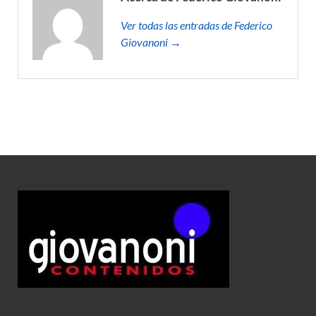
Ver todas las entradas de Federico
Giovanoni →