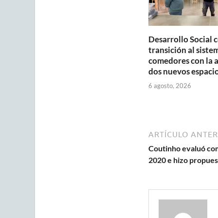
Desarrollo Social 
transición al siste
comedores con la 
dos nuevos espaci
6 agosto, 2026
ARTÍCULO ANTER
Coutinho evaluó com
2020 e hizo propues