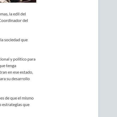
as, la edil del
 Coordinador del
 la sociedad que
onal y político para
 que tenga
tran en ese estado,
ara su desarrollo
des de que el mismo
o estrategias que