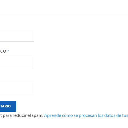
ICO
*
t para reducir el spam.
Aprende cómo se procesan los datos de tus