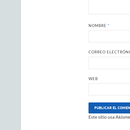
NOMBRE
*
CORREO ELECTRÓN
WEB
Este sitio usa Akisme