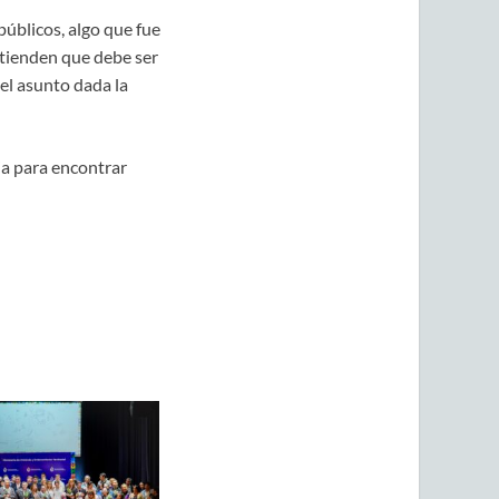
públicos, algo que fue
ntienden que debe ser
 el asunto dada la
ia para encontrar