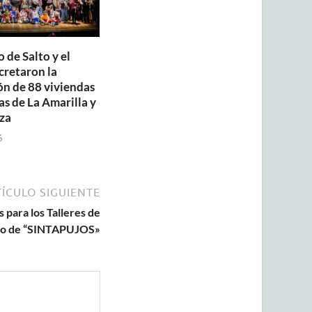
 de Salto y el
retaron la
ón de 88 viviendas
as de La Amarilla y
za
6
ÍCULO SIGUIENTE
 para los Talleres de
ro de “SINTAPUJOS»