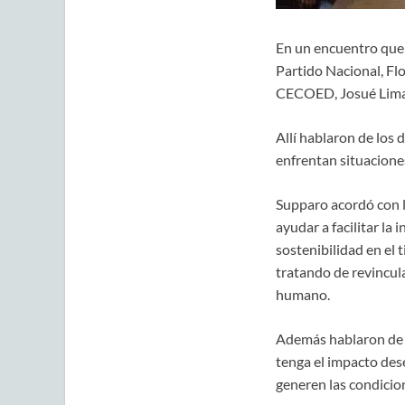
En un encuentro que d
Partido Nacional, Fl
CECOED, Josué Lima
Allí hablaron de los
enfrentan situaciones
Supparo acordó con l
ayudar a facilitar la
sostenibilidad en el 
tratando de revincul
humano.
Además hablaron de t
tenga el impacto des
generen las condicio