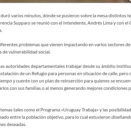
uró varios minutos, dónde se pusieron sobre la mesa distintos tem
orencia Supparo se reunió con el Intendente, Andrés Lima y con el
.
 diferentes problemas que vienen impactando en varios sectores de
 de vulnerabilidad social.
as autoridades departamentales trabajar desde su ámbito instituci
 instalación de un Refugio para personas en situación de calle, pero
tiempo y cuente con un plan de reinserción para quienes se encuen
arlos con sus familias o al menos generando mejores condiciones p
emas tales como el Programa «Uruguay Trabaja» y las posibilida
eado entre la población objetivo, para lo cual estuvieron diseñand
nes deseadas.