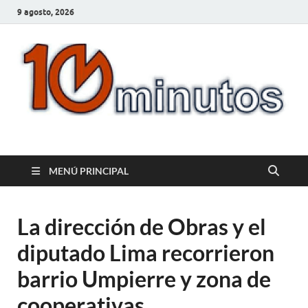
9 agosto, 2026
10minutos.com.uy
Tu conexión con Salto
MENÚ PRINCIPAL
La dirección de Obras y el
diputado Lima recorrieron
barrio Umpierre y zona de
cooperativas