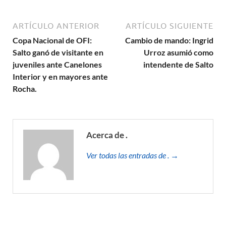
ARTÍCULO ANTERIOR
ARTÍCULO SIGUIENTE
Copa Nacional de OFI:
Cambio de mando: Ingrid
Salto ganó de visitante en
Urroz asumió como
juveniles ante Canelones
intendente de Salto
Interior y en mayores ante
Rocha.
Acerca de .
Ver todas las entradas de . →