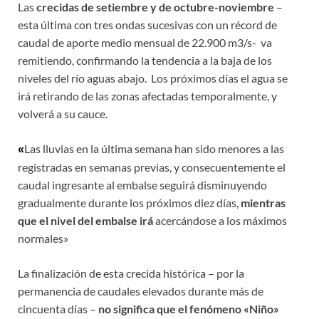
Las
crecidas de setiembre y de octubre-noviembre
–
esta última con tres ondas sucesivas con un récord de
caudal de aporte medio mensual de 22.900 m3/s- va
remitiendo, confirmando la tendencia a la baja de los
niveles del río aguas abajo. Los próximos días el agua se
irá retirando de las zonas afectadas temporalmente, y
volverá a su cauce.
Las lluvias en la última semana han sido menores a las
«
registradas en semanas previas, y consecuentemente el
caudal ingresante al embalse seguirá disminuyendo
gradualmente durante los próximos diez días,
mientras
que el nivel del embalse irá
acercándose a los máximos
normales»
La finalización de esta crecida histórica – por la
permanencia de caudales elevados durante más de
cincuenta días –
no significa que el fenómeno «Niño»