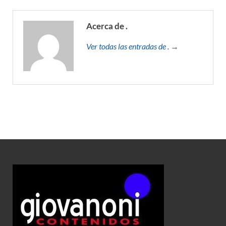
Acerca de .
Ver todas las entradas de . →