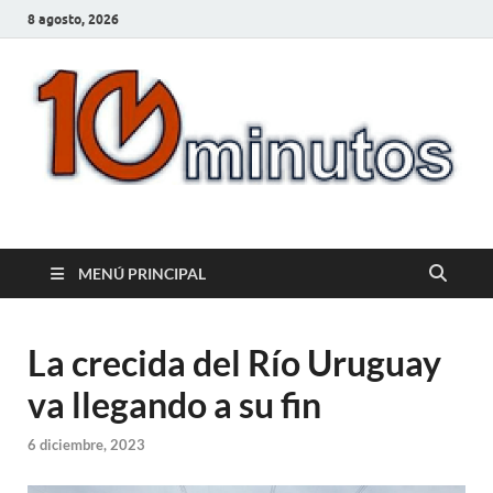
8 agosto, 2026
10minutos.com.uy
Tu conexión con Salto
MENÚ PRINCIPAL
La crecida del Río Uruguay
va llegando a su fin
6 diciembre, 2023