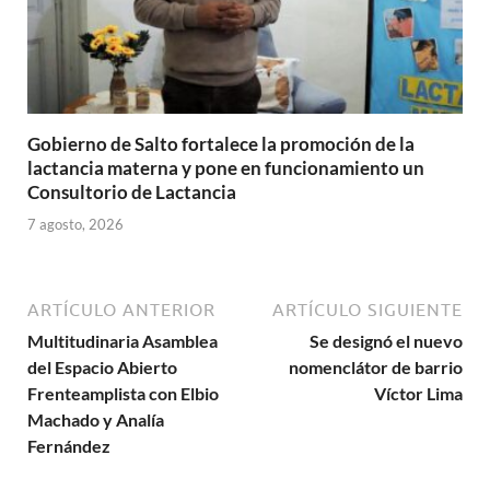
Gobierno de Salto fortalece la promoción de la
lactancia materna y pone en funcionamiento un
Consultorio de Lactancia
7 agosto, 2026
ARTÍCULO ANTERIOR
ARTÍCULO SIGUIENTE
Multitudinaria Asamblea
Se designó el nuevo
del Espacio Abierto
nomenclátor de barrio
Frenteamplista con Elbio
Víctor Lima
Machado y Analía
Fernández