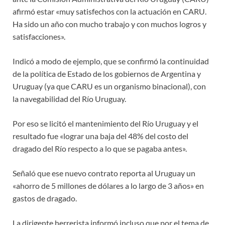
afirmó estar «muy satisfechos con la actuación en CARU.
Ha sido un año con mucho trabajo y con muchos logros y
satisfacciones».
Indicó a modo de ejemplo, que se confirmó la continuidad
de la política de Estado de los gobiernos de Argentina y
Uruguay (ya que CARU es un organismo binacional), con
la navegabilidad del Río Uruguay.
Por eso se licitó el mantenimiento del Río Uruguay y el
resultado fue «lograr una baja del 48% del costo del
dragado del Río respecto a lo que se pagaba antes».
Señaló que ese nuevo contrato reporta al Uruguay un
«ahorro de 5 millones de dólares a lo largo de 3 años» en
gastos de dragado.
La dirigente herrerista informó incluso que por el tema de