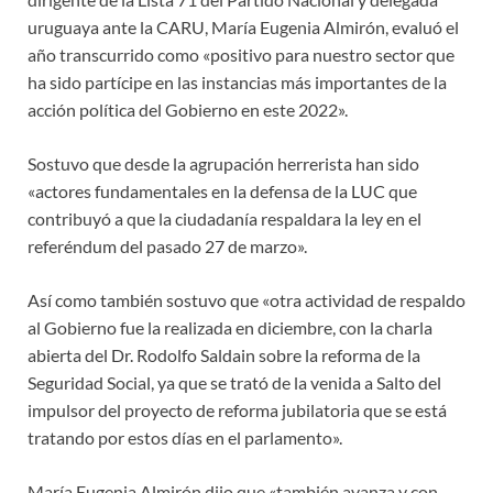
uruguaya ante la CARU, María Eugenia Almirón, evaluó el
año transcurrido como «positivo para nuestro sector que
ha sido partícipe en las instancias más importantes de la
acción política del Gobierno en este 2022».
Sostuvo que desde la agrupación herrerista han sido
«actores fundamentales en la defensa de la LUC que
contribuyó a que la ciudadanía respaldara la ley en el
referéndum del pasado 27 de marzo».
Así como también sostuvo que «otra actividad de respaldo
al Gobierno fue la realizada en diciembre, con la charla
abierta del Dr. Rodolfo Saldain sobre la reforma de la
Seguridad Social, ya que se trató de la venida a Salto del
impulsor del proyecto de reforma jubilatoria que se está
tratando por estos días en el parlamento».
María Eugenia Almirón dijo que «también avanza y con