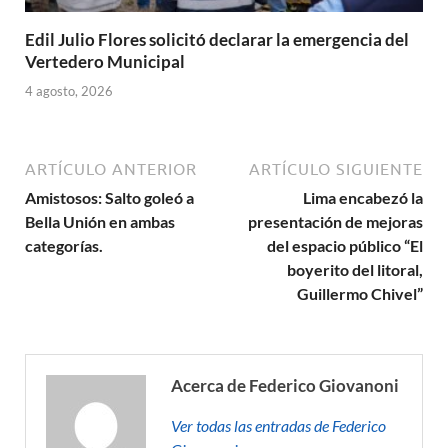
Edil Julio Flores solicitó declarar la emergencia del
Vertedero Municipal
4 agosto, 2026
ARTÍCULO ANTERIOR
ARTÍCULO SIGUIENTE
Amistosos: Salto goleó a
Lima encabezó la
Bella Unión en ambas
presentación de mejoras
categorías.
del espacio público “El
boyerito del litoral,
Guillermo Chivel”
Acerca de Federico Giovanoni
Ver todas las entradas de Federico