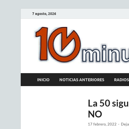
7 agosto, 2026
INICIO
NOTICIAS ANTERIORES
RADIOS
La 50 sig
NO
17 febrero, 2022
-
Deja