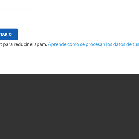
t para reducir el spam.
Aprende cómo se procesan los datos de tus