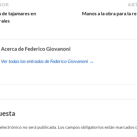
IOR
ART
a de tajamares en
Manos a la obra para la r
rales
Acerca de Federico Giovanoni
Ver todas las entradas de Federico Giovanoni →
uesta
electrónico no será publicada.
Los campos obligatorios están marcados 