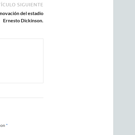
ÍCULO SIGUIENTE
enovación del estadio
Ernesto Dickinson.
con
*