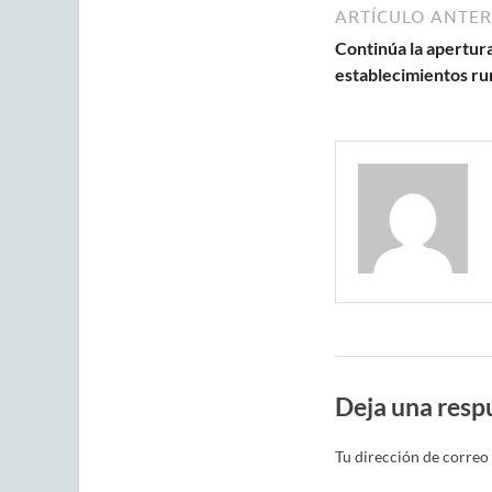
ARTÍCULO ANTER
Continúa la apertur
establecimientos ru
Deja una resp
Tu dirección de correo 