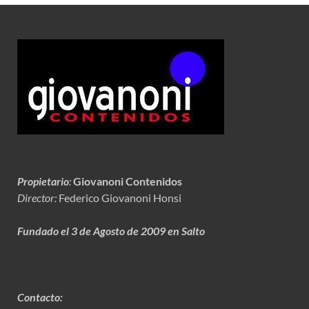
Propietario
:
Giovanoni Contenidos
Director:
Federico Giovanoni Honsi
Fundado el 3 de Agosto de 2009 en Salto
Contacto: