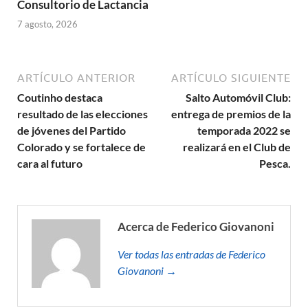
Consultorio de Lactancia
7 agosto, 2026
ARTÍCULO ANTERIOR
ARTÍCULO SIGUIENTE
Coutinho destaca
Salto Automóvil Club:
resultado de las elecciones
entrega de premios de la
de jóvenes del Partido
temporada 2022 se
Colorado y se fortalece de
realizará en el Club de
cara al futuro
Pesca.
Acerca de Federico Giovanoni
Ver todas las entradas de Federico
Giovanoni →