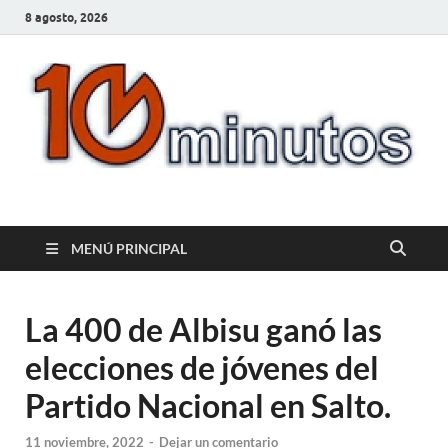
8 agosto, 2026
10minutos.com.uy
Tu conexión con Salto
MENÚ PRINCIPAL
La 400 de Albisu ganó las
elecciones de jóvenes del
Partido Nacional en Salto.
11 noviembre, 2022
-
Dejar un comentario