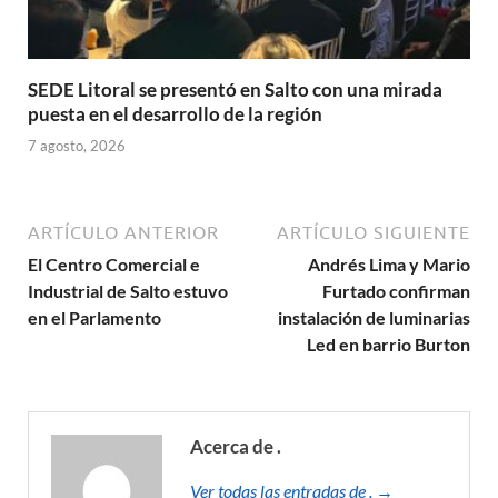
SEDE Litoral se presentó en Salto con una mirada
puesta en el desarrollo de la región
7 agosto, 2026
ARTÍCULO ANTERIOR
ARTÍCULO SIGUIENTE
El Centro Comercial e
Andrés Lima y Mario
Industrial de Salto estuvo
Furtado confirman
en el Parlamento
instalación de luminarias
Led en barrio Burton
Acerca de .
Ver todas las entradas de . →