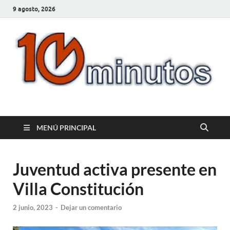
9 agosto, 2026
10minutos.com.uy
Tu conexión con Salto
MENÚ PRINCIPAL
Juventud activa presente en
Villa Constitución
2 junio, 2023
-
Dejar un comentario