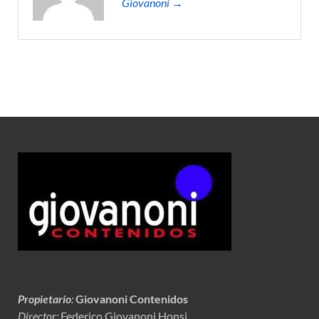
Giovanoni →
Propietario
:
Giovanoni Contenidos
Director:
Federico Giovanoni Honsi