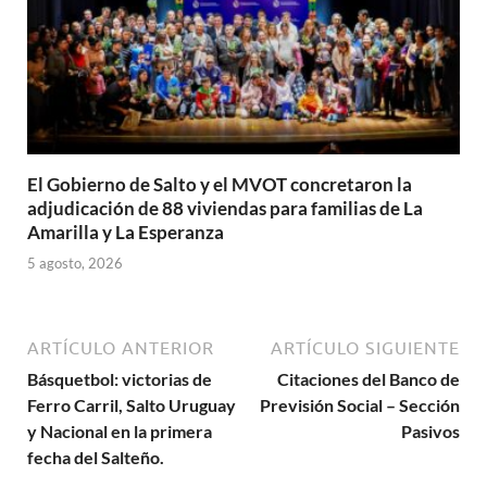
El Gobierno de Salto y el MVOT concretaron la
adjudicación de 88 viviendas para familias de La
Amarilla y La Esperanza
5 agosto, 2026
ARTÍCULO ANTERIOR
ARTÍCULO SIGUIENTE
Básquetbol: victorias de
Citaciones del Banco de
Ferro Carril, Salto Uruguay
Previsión Social – Sección
y Nacional en la primera
Pasivos
fecha del Salteño.