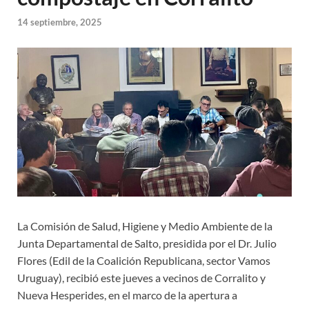
14 septiembre, 2025
La Comisión de Salud, Higiene y Medio Ambiente de la
Junta Departamental de Salto, presidida por el Dr. Julio
Flores (Edil de la Coalición Republicana, sector Vamos
Uruguay), recibió este jueves a vecinos de Corralito y
Nueva Hesperides, en el marco de la apertura a