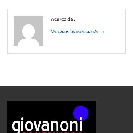
Acerca de .
Ver todas las entradas de . →