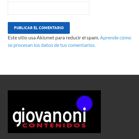
Este sitio usa Akismet para reducir el spam.
Aprende cómo
se procesan los datos de tus comentarios.