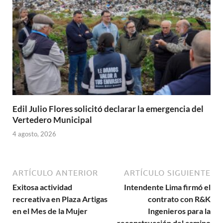
Edil Julio Flores solicitó declarar la emergencia del
Vertedero Municipal
4 agosto, 2026
ARTÍCULO ANTERIOR
ARTÍCULO SIGUIENTE
Exitosa actividad
Intendente Lima firmó el
recreativa en Plaza Artigas
contrato con R&K
en el Mes de la Mujer
Ingenieros para la
reconstrucción del camino