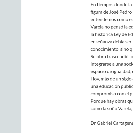
En tiempos donde la e
figura de José Pedro 
entendemos como edu
Varela no pensó la ed
la histórica Ley de 
enseñanza debía ser l
conocimiento, sino 
Su obra trascendió l
integrarse a una soci
espacio de igualdad, 
Hoy, más de un siglo
una educación pública
compromiso con el p
Porque hay obras que 
como la soñó Varela, 
Dr Gabriel Cartagen