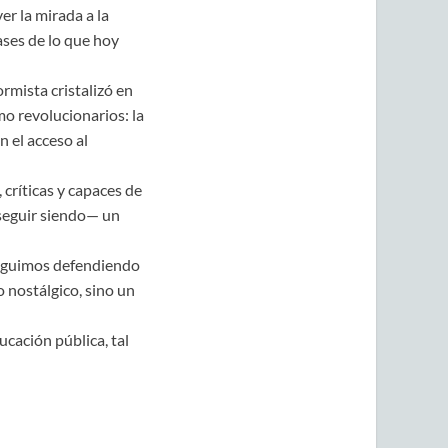
r la mirada a la
ases de lo que hoy
rmista cristalizó en
o revolucionarios: la
n el acceso al
críticas y capaces de
 seguir siendo— un
Seguimos defendiendo
o nostálgico, sino un
ucación pública, tal