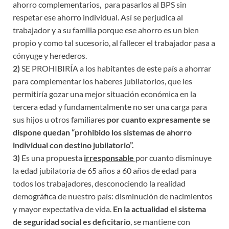
ahorro complementarios, para pasarlos al BPS sin
respetar ese ahorro individual. Así se perjudica al
trabajador y a su familia porque ese ahorro es un bien
propio y como tal sucesorio, al fallecer el trabajador pasa a
cónyuge y herederos.
2)
SE PROHIBIRÍA a los habitantes de este país a ahorrar
para complementar los haberes jubilatorios, que les
permitiría gozar una mejor situación económica en la
tercera edad y fundamentalmente no ser una carga para
sus hijos u otros familiares
por cuanto expresamente se
dispone quedan “prohibido los sistemas de ahorro
individual con destino jubilatorio”.
3)
Es una propuesta
irresponsable
por cuanto disminuye
la edad jubilatoria de 65 años a 60 años de edad para
todos los trabajadores, desconociendo la realidad
demográfica de nuestro país: disminución de nacimientos
y mayor expectativa de vida.
En la actualidad el sistema
de seguridad social es deficitario
, se mantiene con