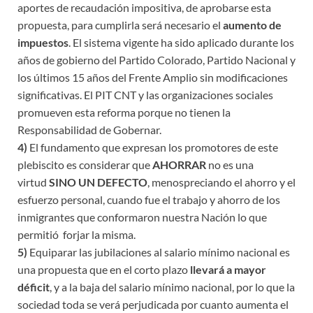
aportes de recaudación impositiva, de aprobarse esta
propuesta, para cumplirla será necesario el
aumento de
impuestos
. El sistema vigente ha sido aplicado durante los
años de gobierno del Partido Colorado, Partido Nacional y
los últimos 15 años del Frente Amplio sin modificaciones
significativas. El PIT CNT y las organizaciones sociales
promueven esta reforma porque no tienen la
Responsabilidad de Gobernar.
4)
El fundamento que expresan los promotores de este
plebiscito es considerar que
AHORRAR
no es una
virtud
SINO UN DEFECTO
, menospreciando el ahorro y el
esfuerzo personal, cuando fue el trabajo y ahorro de los
inmigrantes que conformaron nuestra Nación lo que
permitió forjar la misma.
5)
Equiparar las jubilaciones al salario mínimo nacional es
una propuesta que en el corto plazo
llevará a mayor
déficit
, y a la baja del salario mínimo nacional, por lo que la
sociedad toda se verá perjudicada por cuanto aumenta el