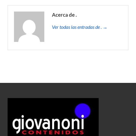
Acerca de .
Ver todas las entradas de . →