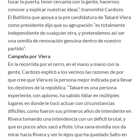
tocar la puerta, tener cercanía con la gente, hacernos
conocer y explicar nuestras ideas”, transmitió Cardozo.
El Batllista que apoya a la pre candidatura de Tabaré Viera
como presidente dijo que su agrupación “es totalmente
independiente de cualquier otra, y pretendemos así ser
una semilla de renovación genuina dentro de nuestro
partido”.
Campaña por Viera
En la recorrida por el cerro, en el mano a mano con la
gente, Cardozo explicó a los vecinos las razones de por
que cree que Viera es la persona mejor indicada para llevar
los destinos de la república. “Tabaré es una persona
experiente, con aplomo, ha sabido lidiar en múltiples
lugares en donde le tocó actuar con circunstancias
dificilies, como fueron sus primeros años de intendente en
Rivera tomando una intendencia con un déficit brutal, y
que en pocos años sacó a flote. Una sana envidia nos da
mirar hacia Rivera y ver lo lejos que ha quedado Salto en