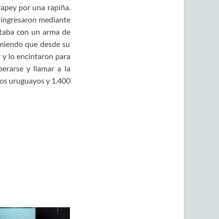
rapey por una rapiña.
 ingresaron mediante
taba con un arma de
sumiendo que desde su
r y lo encintaron
para
iberarse y llamar a la
os uruguayos y 1.400