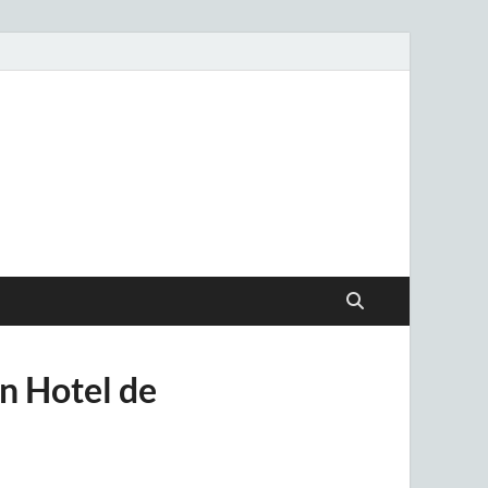
.uy
en Hotel de