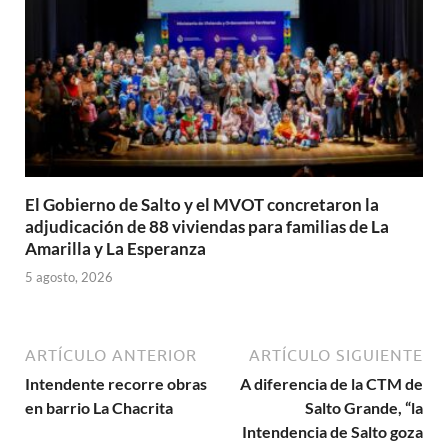
El Gobierno de Salto y el MVOT concretaron la
adjudicación de 88 viviendas para familias de La
Amarilla y La Esperanza
5 agosto, 2026
ARTÍCULO ANTERIOR
ARTÍCULO SIGUIENTE
Intendente recorre obras
A diferencia de la CTM de
en barrio La Chacrita
Salto Grande, “la
Intendencia de Salto goza