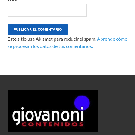
Este sitio usa Akismet para reducir el spam.
Aprende cómo
se procesan los datos de tus comentarios.