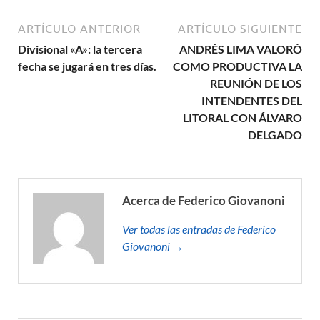
ARTÍCULO ANTERIOR
ARTÍCULO SIGUIENTE
Divisional «A»: la tercera
ANDRÉS LIMA VALORÓ
fecha se jugará en tres días.
COMO PRODUCTIVA LA
REUNIÓN DE LOS
INTENDENTES DEL
LITORAL CON ÁLVARO
DELGADO
Acerca de Federico Giovanoni
Ver todas las entradas de Federico
Giovanoni →