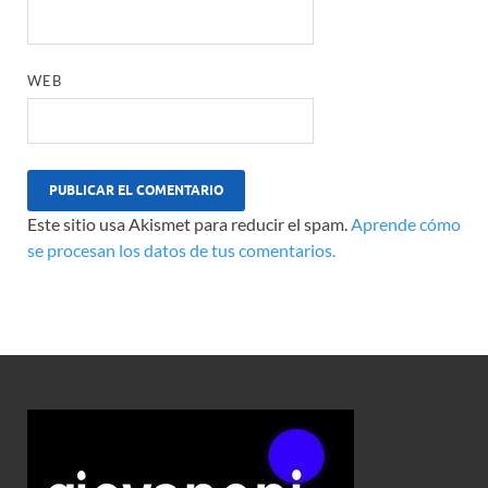
WEB
Este sitio usa Akismet para reducir el spam.
Aprende cómo
se procesan los datos de tus comentarios.