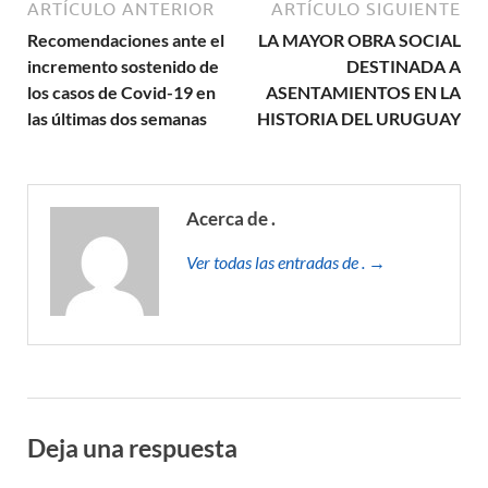
ARTÍCULO ANTERIOR
ARTÍCULO SIGUIENTE
Recomendaciones ante el
LA MAYOR OBRA SOCIAL
incremento sostenido de
DESTINADA A
los casos de Covid-19 en
ASENTAMIENTOS EN LA
las últimas dos semanas
HISTORIA DEL URUGUAY
Acerca de .
Ver todas las entradas de . →
Deja una respuesta