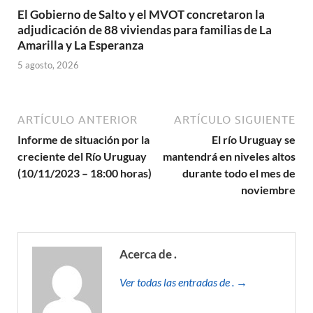
El Gobierno de Salto y el MVOT concretaron la
adjudicación de 88 viviendas para familias de La
Amarilla y La Esperanza
5 agosto, 2026
ARTÍCULO ANTERIOR
ARTÍCULO SIGUIENTE
Informe de situación por la
El río Uruguay se
creciente del Río Uruguay
mantendrá en niveles altos
(10/11/2023 – 18:00 horas)
durante todo el mes de
noviembre
Acerca de .
Ver todas las entradas de . →