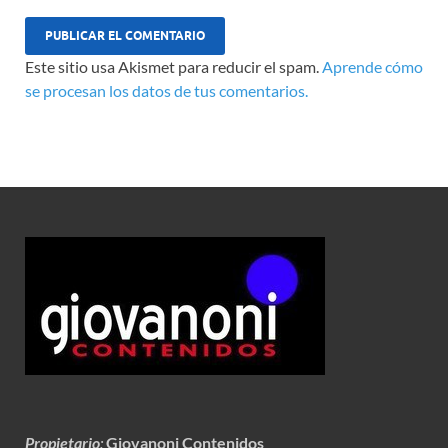
Este sitio usa Akismet para reducir el spam.
Aprende cómo
se procesan los datos de tus comentarios.
Propietario
:
Giovanoni Contenidos