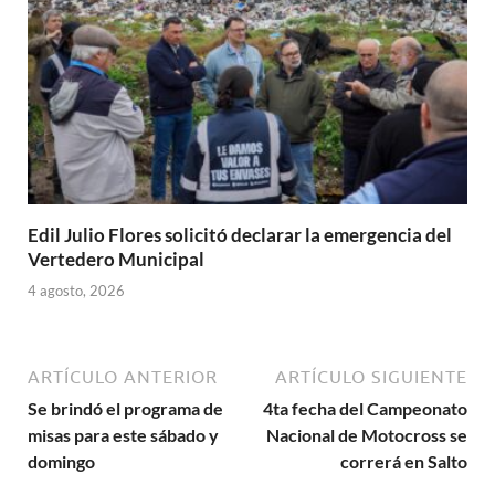
Edil Julio Flores solicitó declarar la emergencia del
Vertedero Municipal
4 agosto, 2026
ARTÍCULO ANTERIOR
ARTÍCULO SIGUIENTE
Se brindó el programa de
4ta fecha del Campeonato
misas para este sábado y
Nacional de Motocross se
domingo
correrá en Salto