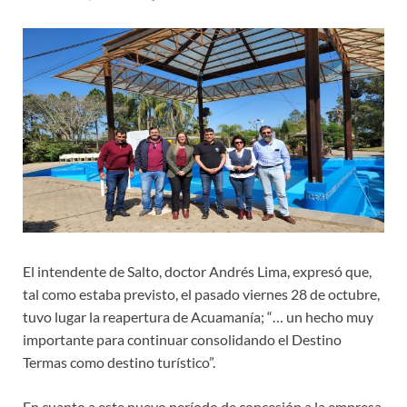
El intendente de Salto, doctor Andrés Lima, expresó que,
tal como estaba previsto, el pasado viernes 28 de octubre,
tuvo lugar la reapertura de Acuamanía; “… un hecho muy
importante para continuar consolidando el Destino
Termas como destino turístico”.
En cuanto a este nuevo período de concesión a la empresa,