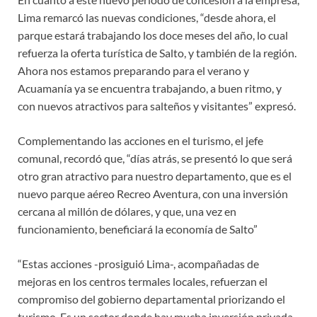
Lima remarcó las nuevas condiciones, “desde ahora, el
parque estará trabajando los doce meses del año, lo cual
refuerza la oferta turística de Salto, y también de la región.
Ahora nos estamos preparando para el verano y
Acuamanía ya se encuentra trabajando, a buen ritmo, y
con nuevos atractivos para salteños y visitantes” expresó.
Complementando las acciones en el turismo, el jefe
comunal, recordó que, “días atrás, se presentó lo que será
otro gran atractivo para nuestro departamento, que es el
nuevo parque aéreo Recreo Aventura, con una inversión
cercana al millón de dólares, y que, una vez en
funcionamiento, beneficiará la economía de Salto”
“Estas acciones -prosiguió Lima-, acompañadas de
mejoras en los centros termales locales, refuerzan el
compromiso del gobierno departamental priorizando el
turismo. Es un sector donde hay mucha inversión privada,