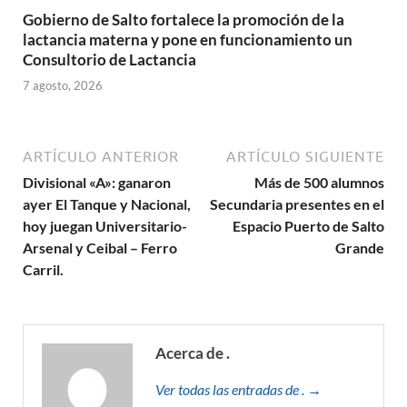
Gobierno de Salto fortalece la promoción de la
lactancia materna y pone en funcionamiento un
Consultorio de Lactancia
7 agosto, 2026
ARTÍCULO ANTERIOR
ARTÍCULO SIGUIENTE
Divisional «A»: ganaron
Más de 500 alumnos
ayer El Tanque y Nacional,
Secundaria presentes en el
hoy juegan Universitario-
Espacio Puerto de Salto
Arsenal y Ceibal – Ferro
Grande
Carril.
Acerca de .
Ver todas las entradas de . →