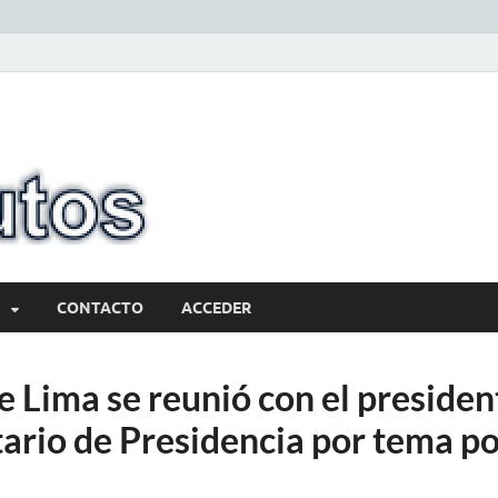
10minutos.com
Tu conexión con Salto
CONTACTO
ACCEDER
 Lima se reunió con el presiden
tario de Presidencia por tema po