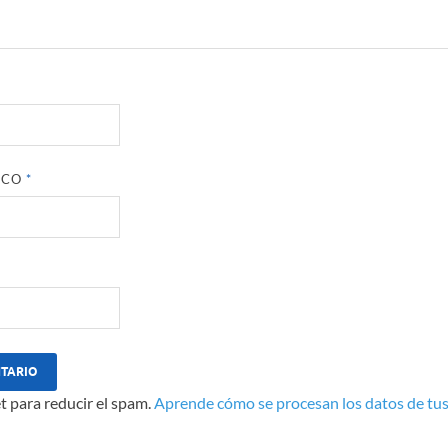
ICO
*
t para reducir el spam.
Aprende cómo se procesan los datos de tus