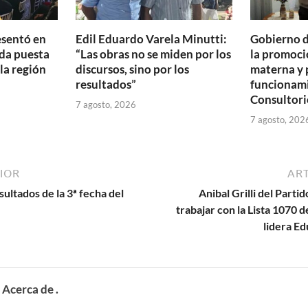
esentó en
Edil Eduardo Varela Minutti:
Gobierno d
da puesta
“Las obras no se miden por los
la promoció
 la región
discursos, sino por los
materna y 
resultados”
funcionam
Consultori
7 agosto, 2026
7 agosto, 202
IOR
ART
ultados de la 3ª fecha del
Anibal Grilli del Parti
trabajar con la Lista 1070 
lidera Ed
Acerca de .