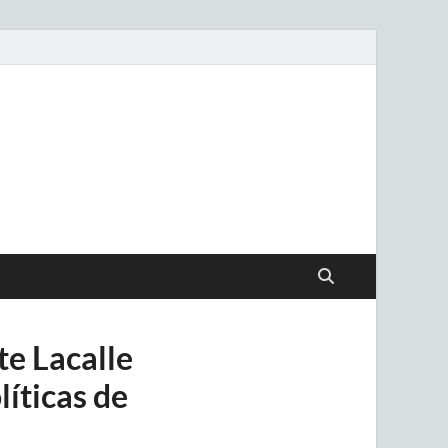
.uy
te Lacalle
líticas de