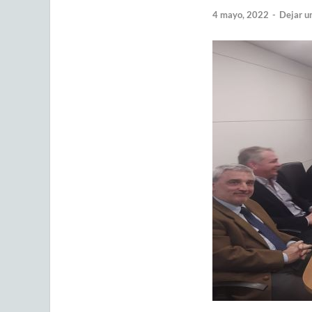
4 mayo, 2022
-
Dejar u