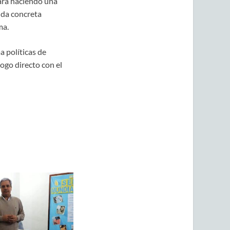
tará haciendo una
ida concreta
ma.
a políticas de
ogo directo con el