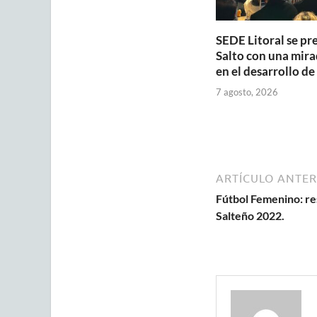
SEDE Litoral se pr
Salto con una mira
en el desarrollo de
7 agosto, 2026
ARTÍCULO ANTER
Fútbol Femenino: res
Salteño 2022.