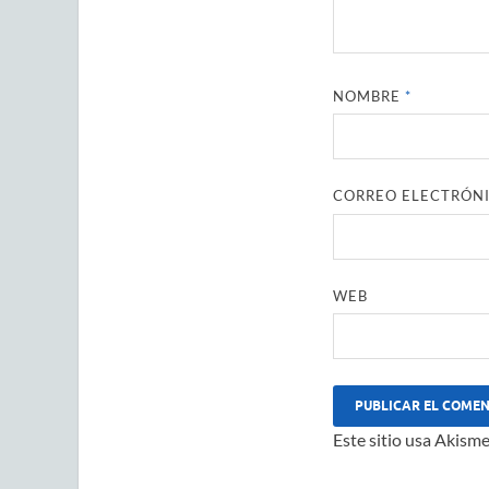
NOMBRE
*
CORREO ELECTRÓN
WEB
Este sitio usa Akisme