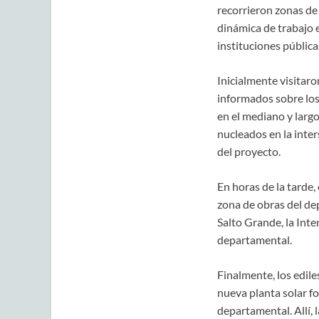
recorrieron zonas de
dinámica de trabajo 
instituciones pública
Inicialmente visitaro
informados sobre los
en el mediano y larg
nucleados en la inter
del proyecto.
En horas de la tarde,
zona de obras del de
Salto Grande, la Inte
departamental.
Finalmente, los edile
nueva planta solar fo
departamental. Allí, 