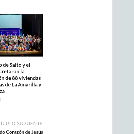
 de Salto y el
retaron la
ón de 88 viviendas
as de La Amarilla y
za
6
ÍCULO SIGUIENTE
ado Corazón de Jesús