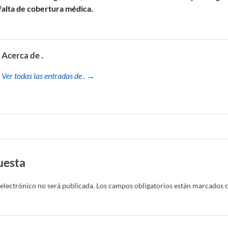
falta de cobertura médica.
Acerca de .
Ver todas las entradas de . →
uesta
electrónico no será publicada.
Los campos obligatorios están marcados 