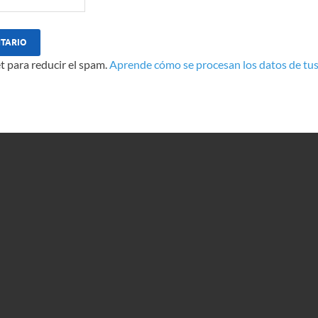
t para reducir el spam.
Aprende cómo se procesan los datos de tus