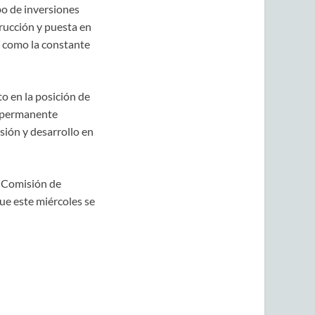
po de inversiones
rucción y puesta en
í como la constante
o en la posición de
e permanente
sión y desarrollo en
a Comisión de
ue este miércoles se