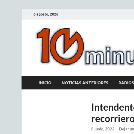
6 agosto, 2026
INICIO
NOTICIAS ANTERIORES
RADIOS
Intendente
recorriero
8 junio, 2022
-
Dejar un