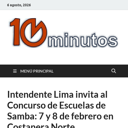
6 agosto, 2026
10minutos.com.uy
Tu conexión con Salto
MENÚ PRINCIPAL
Intendente Lima invita al
Concurso de Escuelas de
Samba: 7 y 8 de febrero en
Costanera Norte