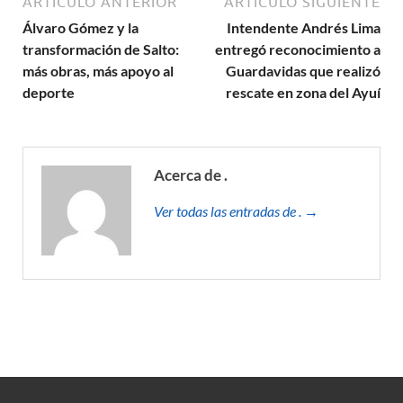
ARTÍCULO ANTERIOR
ARTÍCULO SIGUIENTE
Álvaro Gómez y la
Intendente Andrés Lima
transformación de Salto:
entregó reconocimiento a
más obras, más apoyo al
Guardavidas que realizó
deporte
rescate en zona del Ayuí
Acerca de .
Ver todas las entradas de . →